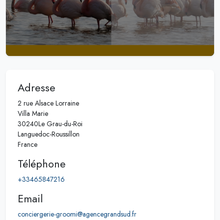
Adresse
2 rue Alsace Lorraine
Villa Marie
30240
Le Grau-du-Roi
Languedoc-Roussillon
France
Téléphone
+33465847216
Email
conciergerie-groomi@agencegrandsud.fr