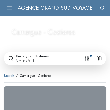
AGENCE GRAND SUD VOYAGE
Camargue - Costieres
Camargue - Costieres
Any time
+1
Search
Camargue - Costieres