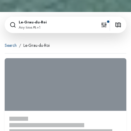
Le-Grau-du-Roi
Any time
+1
Search
Le-Grau-du-Roi